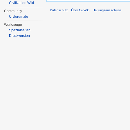
Civilization Wiki
Datenschutz
Über CivWiki
Haftungsausschluss
Community
Civforum.de
Werkzeuge
Spezialseiten
Druckversion