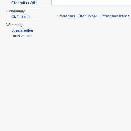
Civilization Wiki
Community
Datenschutz
Über CivWiki
Haftungsausschluss
Civforum.de
Werkzeuge
Spezialseiten
Druckversion