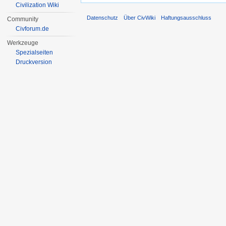
Civilization Wiki
Datenschutz
Über CivWiki
Haftungsausschluss
Community
Civforum.de
Werkzeuge
Spezialseiten
Druckversion