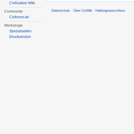
Civilization Wiki
Datenschutz
Über CivWiki
Haftungsausschluss
Community
Civforum.de
Werkzeuge
Spezialseiten
Druckversion