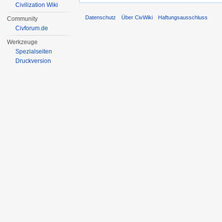
Civilization Wiki
Datenschutz
Über CivWiki
Haftungsausschluss
Community
Civforum.de
Werkzeuge
Spezialseiten
Druckversion