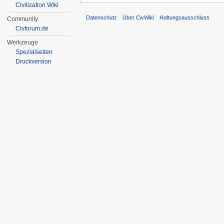
Civilization Wiki
Datenschutz
Über CivWiki
Haftungsausschluss
Community
Civforum.de
Werkzeuge
Spezialseiten
Druckversion