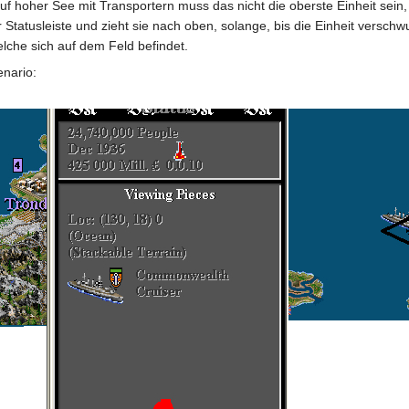
auf hoher See mit Transportern muss das nicht die oberste Einheit sei
tatusleiste und zieht sie nach oben, solange, bis die Einheit verschwu
elche sich auf dem Feld befindet.
enario: