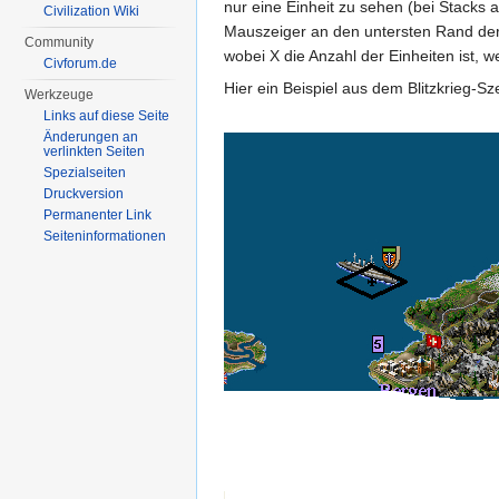
nur eine Einheit zu sehen (bei Stacks 
Civilization Wiki
Mauszeiger an den untersten Rand der S
Community
wobei X die Anzahl der Einheiten ist, w
Civforum.de
Hier ein Beispiel aus dem Blitzkrieg-Sz
Werkzeuge
Links auf diese Seite
Änderungen an
verlinkten Seiten
Spezialseiten
Druckversion
Permanenter Link
Seiten­informationen