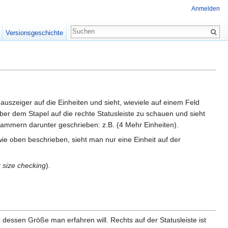
Anmelden
Versionsgeschichte
Mauszeiger auf die Einheiten und sieht, wieviele auf einem Feld
über dem Stapel auf die rechte Statusleiste zu schauen und sieht
Klammern darunter geschrieben: z.B. (4 Mehr Einheiten).
e oben beschrieben, sieht man nur eine Einheit auf der
 size checking
).
, dessen Größe man erfahren will. Rechts auf der Statusleiste ist