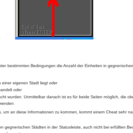
unter bestimmten Bedingungen die Anzahl der Einheiten in gegnerische
s einer eigenen Stadt liegt
oder
handelt
oder
t wurden. Unmittelbar danach ist es für beide Seiten möglich, die ober
uwenden.
h, um an diese Informationen zu kommen, kommt einem Cheat sehr nahe
den gegnerischen Städten in der Statusleiste, auch nicht bei erfüllten