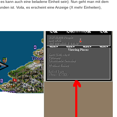
n, es kann auch eine beladene Einheit sein). Nun geht man mit dem
nden ist. Voila, es erscheint eine Anzeige (X mehr Einheiten),