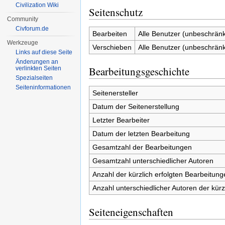
Civilization Wiki
Seitenschutz
Community
Civforum.de
Bearbeiten
Alle Benutzer (unbeschränk
Werkzeuge
Verschieben
Alle Benutzer (unbeschränk
Links auf diese Seite
Änderungen an
Bearbeitungsgeschichte
verlinkten Seiten
Spezialseiten
Seiten­informationen
Seitenersteller
Datum der Seitenerstellung
Letzter Bearbeiter
Datum der letzten Bearbeitung
Gesamtzahl der Bearbeitungen
Gesamtzahl unterschiedlicher Autoren
Anzahl der kürzlich erfolgten Bearbeitung
Anzahl unterschiedlicher Autoren der kürz
Seiteneigenschaften