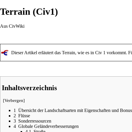
Terrain (Civ1)
Aus CivWiki
Dieser Artikel erläutert das Terrain, wie es in Civ 1 vorkommt. F
Inhaltsverzeichnis
[
Verbergen
]
1
Übersicht der Landschaftsarten mit Eigenschaften und Bonus
2
Flüsse
3
Sonderressourcen
4
Globale Geländeverbesserungen
4.1
Straße