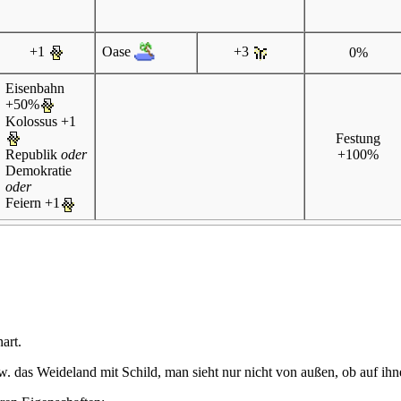
Oase
+1
+3
0%
Eisenbahn
+50%
Kolossus
+1
Festung
+100%
Republik
oder
Demokratie
oder
Feiern
+1
art.
. das Weideland mit Schild, man sieht nur nicht von außen, ob auf ihne