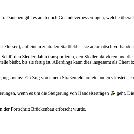
h. Daneben gibt es auch noch Geländeverbesserungen, welche überall 
f Flüssen), auf einem zentralen Stadtfeld ist sie automatisch vorhanden
 Schiff den Siedler dahin transportieren, den Siedler aktivieren und d
Stelle bleibt, bis sie fertig ist. Allerdings kann dies insgesamt als Ch
ngsbonus: Ein Zug von einem Straßenfeld auf ein anderes kostet sie 
serungen, wenn es um die Steigerung von Handelserträgen
geht. Die
 der Fortschritt
Brückenbau
erforscht wurde.