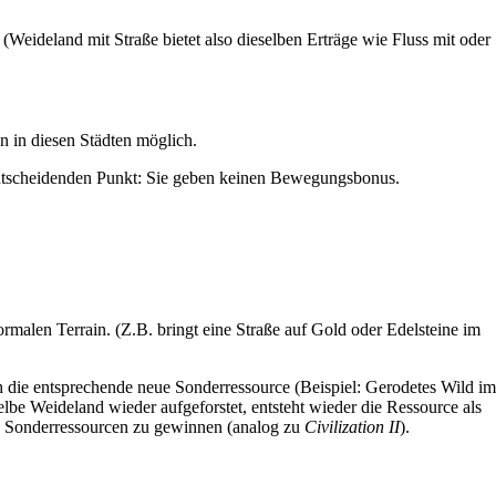
(Weideland mit Straße bietet also dieselben Erträge wie Fluss mit oder
en
in diesen Städten möglich.
 entscheidenden Punkt: Sie geben keinen Bewegungsbonus.
alen Terrain. (Z.B. bringt eine Straße auf Gold oder Edelsteine im
h die entsprechende neue Sonderressource (Beispiel: Gerodetes Wild im
lbe Weideland wieder aufgeforstet, entsteht wieder die Ressource als
e" Sonderressourcen zu gewinnen (analog zu
Civilization II
).