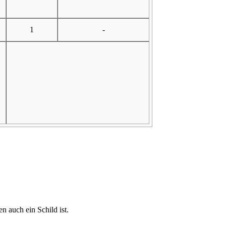
1
-
n auch ein Schild ist.