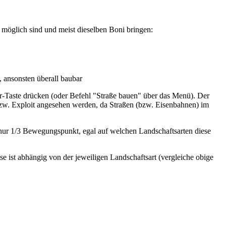
möglich sind und meist dieselben Boni bringen:
, ansonsten überall baubar
ie r-Taste drücken (oder Befehl "Straße bauen" über das Menü). Der
eat bzw. Exploit angesehen werden, da Straßen (bzw. Eisenbahnen) im
nur 1/3 Bewegungspunkt, egal auf welchen Landschaftsarten diese
se ist abhängig von der jeweiligen Landschaftsart (vergleiche obige