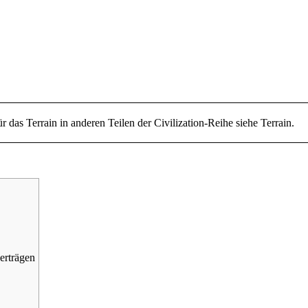
ür das Terrain in anderen Teilen der Civilization-Reihe siehe
Terrain
.
erträgen