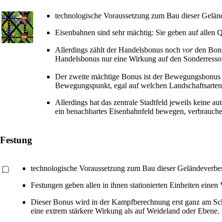
technologische Voraussetzung zum Bau dieser Gelä
Eisenbahnen sind sehr mächtig: Sie geben auf allen
Allerdings zählt der Handelsbonus noch
vor
den Boni
Handelsbonus nur eine Wirkung auf den Sonderressou
Der zweite mächtige Bonus ist der Bewegungsbonus
Bewegungspunkt, egal auf welchen Landschaftsarten 
Allerdings hat das zentrale Stadtfeld jeweils keine a
ein benachbartes Eisenbahnfeld bewegen, verbrauchen
Festung
technologische Voraussetzung zum Bau dieser Geländeverb
Festungen geben allen in ihnen stationierten Einheiten eine
Dieser Bonus wird in der Kampfberechnung erst ganz am Sch
eine extrem stärkere Wirkung als auf Weideland oder Ebene.