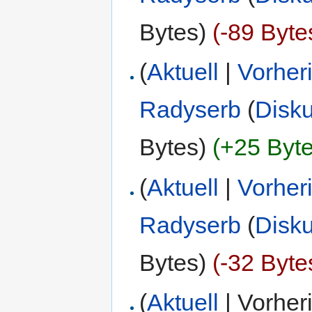
Bytes)
(-89 Byte
(
Aktuell
|
Vorher
Radyserb
(
Disk
Bytes)
(+25 Byte
(
Aktuell
|
Vorher
Radyserb
(
Disk
Bytes)
(-32 Byte
(
Aktuell
| Vorher