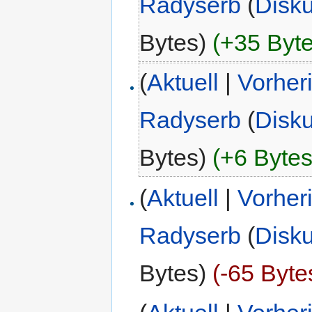
Radyserb
(
Disk
Bytes)
(+35 Byte
(
Aktuell
|
Vorher
Radyserb
(
Disk
Bytes)
(+6 Bytes
(
Aktuell
|
Vorher
Radyserb
(
Disk
Bytes)
(-65 Byte