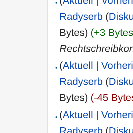
(
Aktuell
|
Vorher
Radyserb
(
Disk
Bytes)
(+3 Bytes
Rechtschreibkor
(
Aktuell
|
Vorher
Radyserb
(
Disk
Bytes)
(-45 Byte
(
Aktuell
|
Vorher
Radyserb
(
Disk