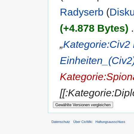
Radyserb
(
Disk
(+4.878 Bytes)
‎
.
„
Kategorie:Civ2
Einheiten_(Civ2
Kategorie:Spion
[[:Kategorie:Di
Datenschutz
Über CivWiki
Haftungsausschluss