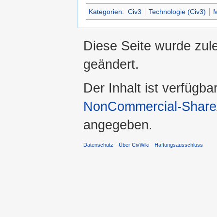
Kategorien
:
Civ3
Technologie (Civ3)
M
Diese Seite wurde zul
geändert.
Der Inhalt ist verfügba
NonCommercial-ShareA
angegeben.
Datenschutz
Über CivWiki
Haftungsausschluss