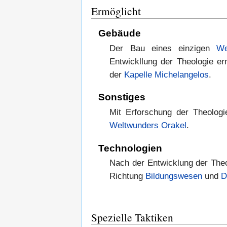
Ermöglicht
Gebäude
Der Bau eines einzigen
We
Entwickllung der Theologie er
der
Kapelle Michelangelos
.
Sonstiges
Mit Erforschung der Theologi
Weltwunders
Orakel
.
Technologien
Nach der Entwicklung der Theo
Richtung
Bildungswesen
und
D
Spezielle Taktiken