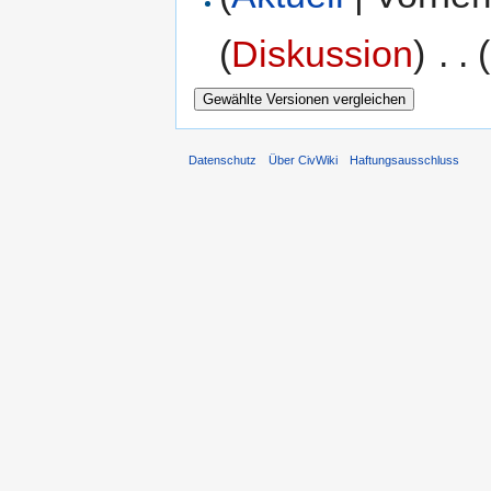
(
Diskussion
)
‎
. .
Datenschutz
Über CivWiki
Haftungsausschluss