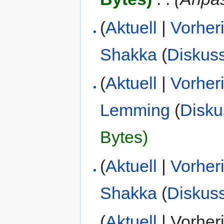
(
Aktuell
|
Vorher
Shakka
(
Diskus
(
Aktuell
|
Vorher
Lemming
(
Disku
Bytes)
(
Aktuell
|
Vorher
Shakka
(
Diskus
(
Aktuell
| Vorher