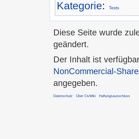
Kategorie
:
Tests
Diese Seite wurde zul
geändert.
Der Inhalt ist verfügba
NonCommercial-ShareA
angegeben.
Datenschutz
Über CivWiki
Haftungsausschluss