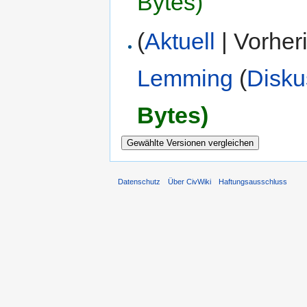
Bytes)
(
Aktuell
| Vorher
Lemming
(
Disku
Bytes)
Datenschutz
Über CivWiki
Haftungsausschluss