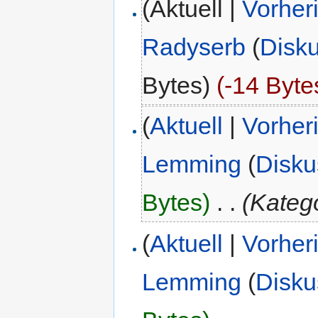
(Aktuell |
Vorher
Radyserb
(
Disk
Bytes)
(-14 Byte
(
Aktuell
|
Vorher
Lemming
(
Disku
Bytes)
‎
. .
(Kateg
(
Aktuell
|
Vorher
Lemming
(
Disku