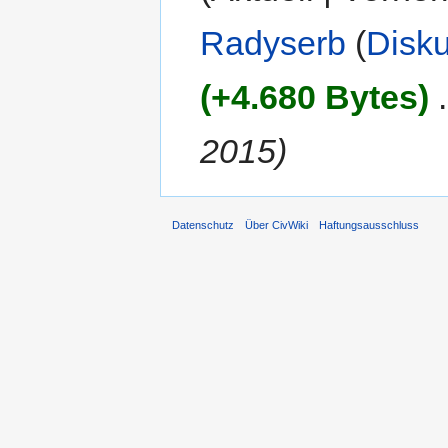
Radyserb
(
Disk
(+4.680 Bytes)
‎
.
2015)
Datenschutz
Über CivWiki
Haftungsausschluss