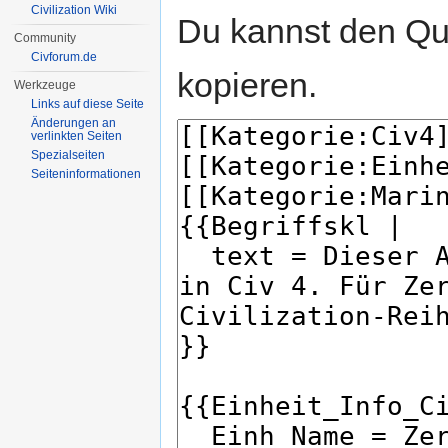
Civilization Wiki
Du kannst den Que
Community
Civforum.de
kopieren.
Werkzeuge
Links auf diese Seite
Änderungen an
verlinkten Seiten
Spezialseiten
Seiten­informationen