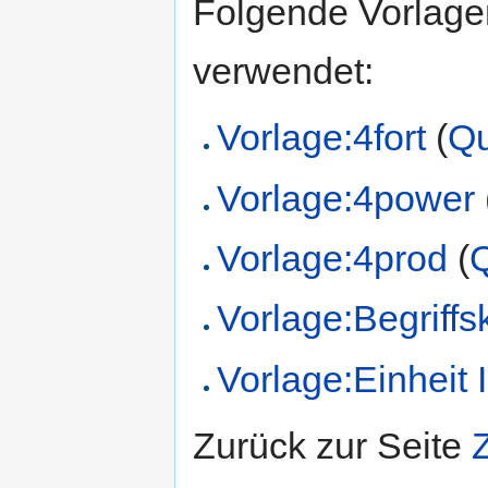
Folgende Vorlagen
verwendet:
Vorlage:4fort
(
Qu
Vorlage:4power
Vorlage:4prod
(
Q
Vorlage:Begriffs
Vorlage:Einheit 
Zurück zur Seite
Z