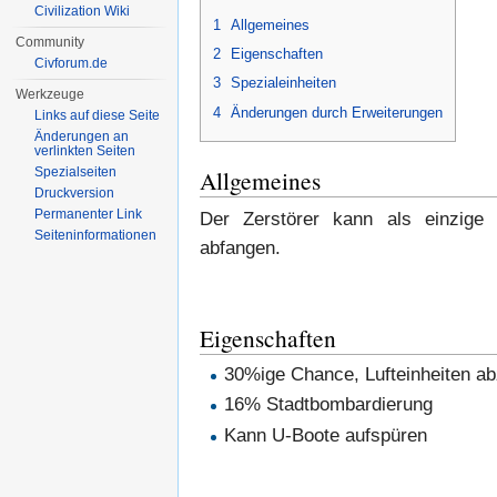
Civilization Wiki
1
Allgemeines
Community
2
Eigenschaften
Civforum.de
3
Spezialeinheiten
Werkzeuge
4
Änderungen durch Erweiterungen
Links auf diese Seite
Änderungen an
verlinkten Seiten
Allgemeines
Spezialseiten
Druckversion
Permanenter Link
Der Zerstörer kann als einzige M
Seiten­informationen
abfangen.
Eigenschaften
30%ige Chance, Lufteinheiten a
16% Stadtbombardierung
Kann U-Boote aufspüren