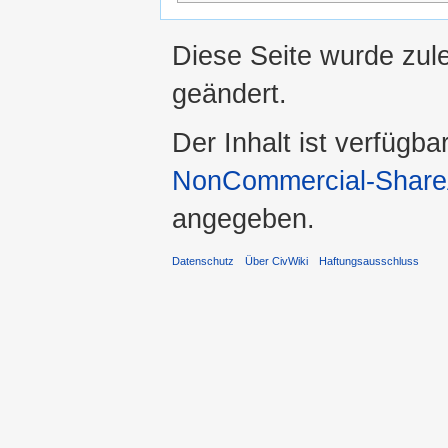
Diese Seite wurde zul
geändert.
Der Inhalt ist verfügba
NonCommercial-ShareA
angegeben.
Datenschutz
Über CivWiki
Haftungsausschluss