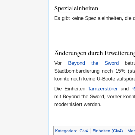
Spezialeinheiten
Es gibt keine Spezialeinheiten, die 
Änderungen durch Erweiterun
Vor
Beyond the Sword
betr
Stadtbombardierung noch 15% (sta
konnte noch keine U-Boote aufspür
Die Einheiten
Tarnzerstörer
und
R
mit Beyond the Sword, vorher konnt
modernisiert werden.
Kategorien
:
Civ4
Einheiten (Civ4)
Mar