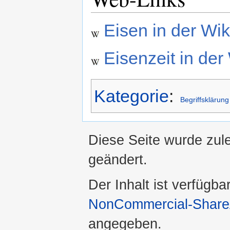
Eisen in der Wik
Eisenzeit in der
Kategorie
:
Begriffsklärung
Diese Seite wurde zul
geändert.
Der Inhalt ist verfügba
NonCommercial-ShareA
angegeben.