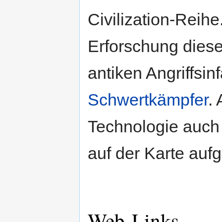
Civilization-Reihe
Erforschung dies
antiken Angriffsin
Schwertkämpfer
.
Technologie auch
auf der Karte auf
Web-Links