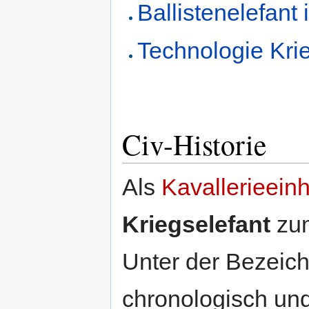
Ballistenelefant 
Technologie Kri
Civ-Historie
Als
Kavallerieeinh
Kriegselefant
zum
Unter der Bezei
chronologisch un