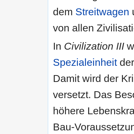
dem
Streitwagen
von allen Zivilis
In
Civilization III
wi
Spezialeinheit
de
Damit wird der Kri
versetzt. Das Bes
höhere Lebenskra
Bau-Voraussetzun