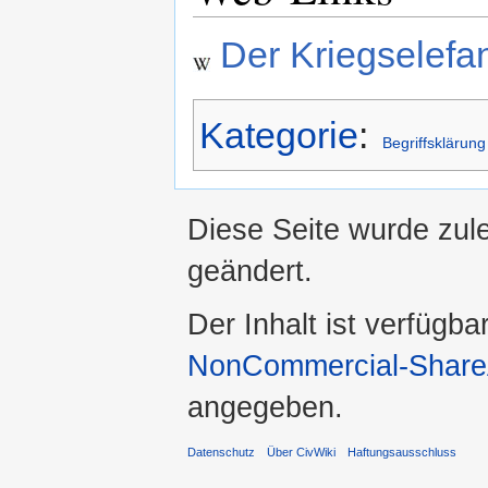
Der Kriegselefan
Kategorie
:
Begriffsklärung
Diese Seite wurde zul
geändert.
Der Inhalt ist verfügba
NonCommercial-ShareA
angegeben.
Datenschutz
Über CivWiki
Haftungsausschluss