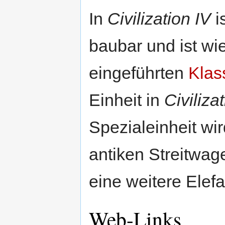
In
Civilization IV
i
baubar und ist wie
eingeführten
Klas
Einheit in
Civiliza
Spezialeinheit wi
antiken Streitwage
eine weitere Elefa
Web-Links