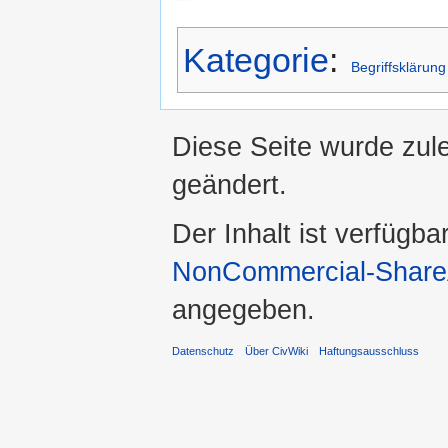
Kategorie
:
Begriffsklärung
Diese Seite wurde zul
geändert.
Der Inhalt ist verfügba
NonCommercial-ShareA
angegeben.
Datenschutz
Über CivWiki
Haftungsausschluss