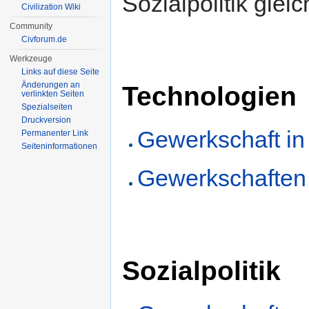
Sozialpolitik gle
Civilization Wiki
Community
Civforum.de
Werkzeuge
Links auf diese Seite
Änderungen an
Technologien
verlinkten Seiten
Spezialseiten
Druckversion
Gewerkschaft in C
Permanenter Link
Seiten­informationen
Gewerkschaften i
Sozialpolitik