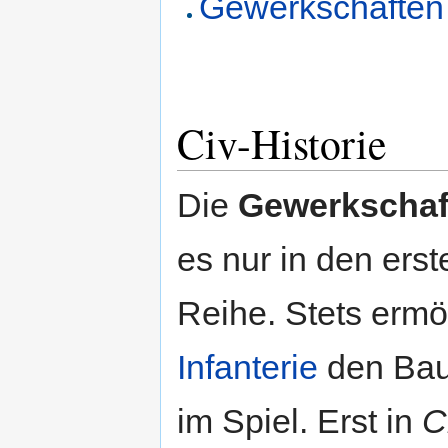
Gewerkschaften al
Civ-Historie
Die
Gewerkschaf
es nur in den erst
Reihe. Stets ermög
Infanterie
den Bau 
im Spiel. Erst in
C