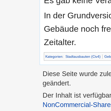
Es gab keine Ver
In der Grundversi
Gebäude noch frei
Zeitalter.
Kategorien
:
Stadtausbauten (Civ4)
Geb
Diese Seite wurde zul
geändert.
Der Inhalt ist verfügba
NonCommercial-ShareA