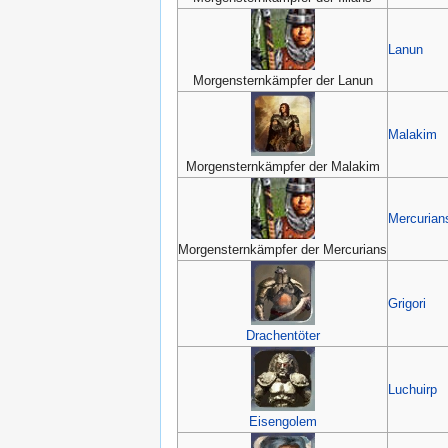
Lanun
Morgensternkämpfer der Lanun
Malakim
Morgensternkämpfer der Malakim
Mercurian
Morgensternkämpfer der Mercurians
Grigori
Drachentöter
Luchuirp
Eisengolem