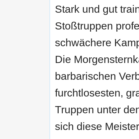
Stark und gut tra
Stoßtruppen profe
schwächere Kampfe
Die Morgensternk
barbarischen Verb
furchtlosesten, g
Truppen unter de
sich diese Meiste