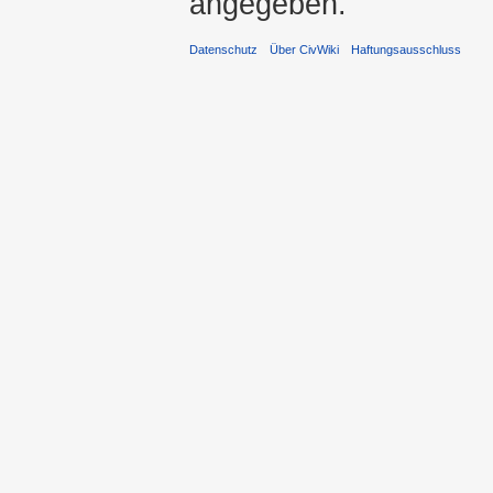
angegeben.
Datenschutz
Über CivWiki
Haftungsausschluss