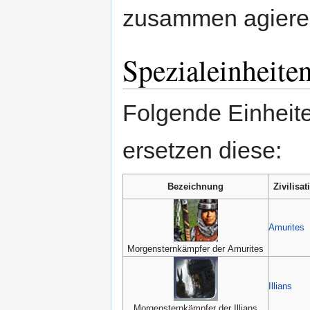
zusammen agiere
Spezialeinheite
Folgende Einheite
ersetzen diese:
Bezeichnung
Zivilisat
Amurites
Morgensternkämpfer der Amurites
Illians
Morgensternkämpfer der Illians