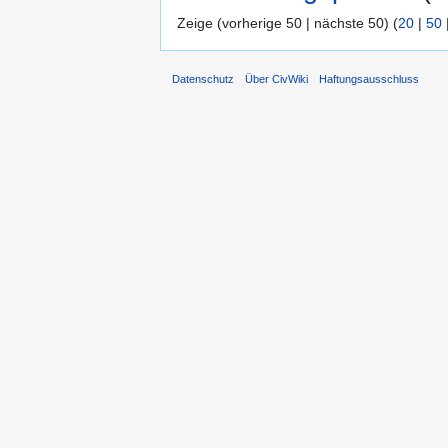
Zeige (vorherige 50 | nächste 50) (
20
|
50
Datenschutz
Über CivWiki
Haftungsausschluss