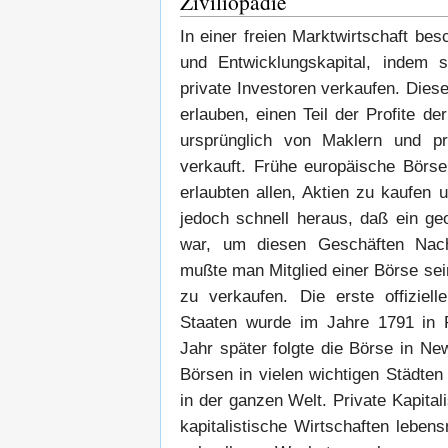
Ziviliopädie
In einer freien Marktwirtschaft bes
und Entwicklungskapital, indem s
private Investoren verkaufen. Diese
erlauben, einen Teil der Profite d
ursprünglich von Maklern und pri
verkauft. Frühe europäische Börse
erlaubten allen, Aktien zu kaufen
jedoch schnell heraus, daß ein g
war, um diesen Geschäften Nach
mußte man Mitglied einer Börse sei
zu verkaufen. Die erste offiziel
Staaten wurde im Jahre 1791 in P
Jahr später folgte die Börse in Ne
Börsen in vielen wichtigen Städte
in der ganzen Welt. Private Kapital
kapitalistische Wirtschaften leben