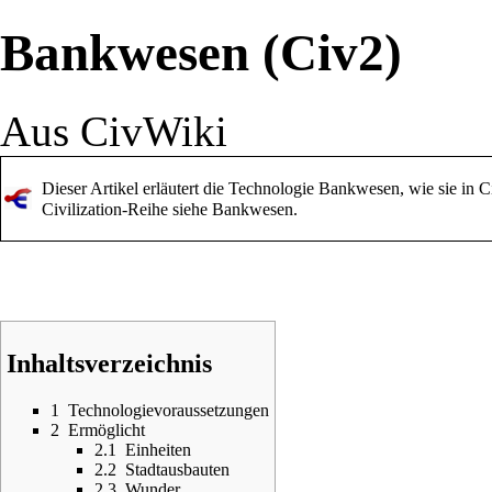
Bankwesen (Civ2)
Aus CivWiki
Dieser Artikel erläutert die Technologie Bankwesen, wie sie in
Civilization-Reihe siehe
Bankwesen
.
Inhaltsverzeichnis
1
Technologievoraussetzungen
2
Ermöglicht
2.1
Einheiten
2.2
Stadtausbauten
2.3
Wunder