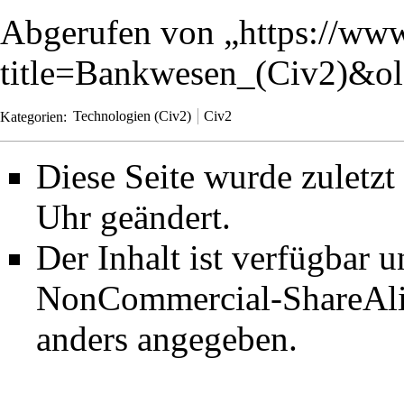
Abgerufen von „
https://www
title=Bankwesen_(Civ2)&o
Kategorien
:
Technologien (Civ2)
Civ2
Diese Seite wurde zuletz
Uhr geändert.
Der Inhalt ist verfügbar 
NonCommercial-ShareAli
anders angegeben.