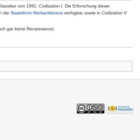
 Klassiker von 1991:
Civilization I
. Die Erforschung dieser
ch die
Staatsform
Merkantilismus
verfügbar sowie in
Civilization V
auch gar keine Renaissance).