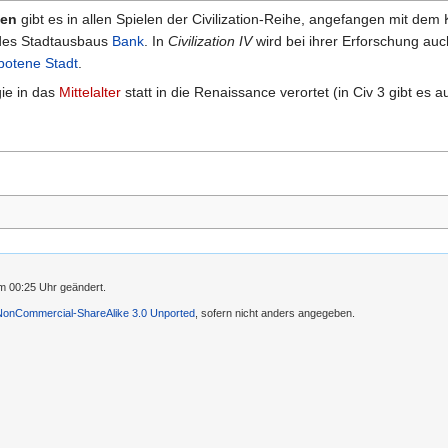
en
gibt es in allen Spielen der Civilization-Reihe, angefangen mit dem
 des Stadtausbaus
Bank
. In
Civilization IV
wird bei ihrer Erforschung au
botene Stadt
.
gie in das
Mittelalter
statt in die Renaissance verortet (in Civ 3 gibt es 
m 00:25 Uhr geändert.
-NonCommercial-ShareAlike 3.0 Unported
, sofern nicht anders angegeben.