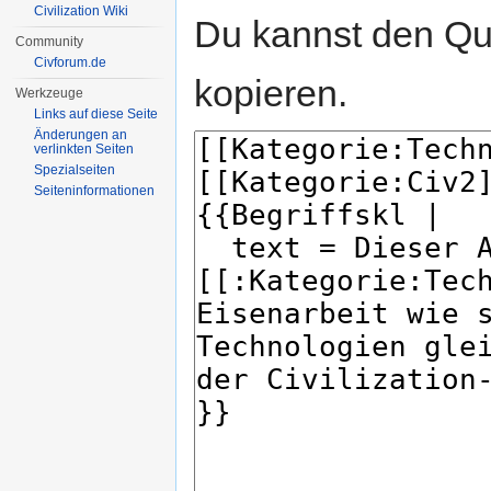
Civilization Wiki
Du kannst den Que
Community
Civforum.de
kopieren.
Werkzeuge
Links auf diese Seite
Änderungen an
verlinkten Seiten
Spezialseiten
Seiten­informationen