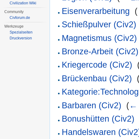
Civilization Wiki
Eisenverarbeitung
‎
(
Community
Civforum.de
Schießpulver (Civ2)
Werkzeuge
Spezialseiten
Magnetismus (Civ2)
Druckversion
Bronze-Arbeit (Civ2)
Kriegercode (Civ2)
‎
Brückenbau (Civ2)
‎
Kategorie:Technolog
Barbaren (Civ2)
‎
(
← 
Bonushütten (Civ2)
Handelswaren (Civ2