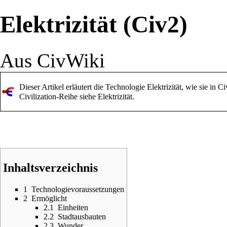
Elektrizität (Civ2)
Aus CivWiki
Dieser Artikel erläutert die Technologie Elektrizität, wie sie i
Civilization-Reihe siehe
Elektrizität
.
Inhaltsverzeichnis
1
Technologievoraussetzungen
2
Ermöglicht
2.1
Einheiten
2.2
Stadtausbauten
2.3
Wunder