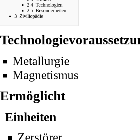
2.4
Technologien
2.5
Besonderheiten
3
Ziviliopädie
Technologievoraussetzu
Metallurgie
Magnetismus
Ermöglicht
Einheiten
Zerstörer