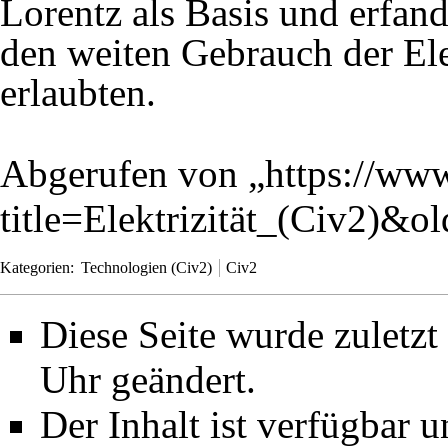
Lorentz als Basis und erfan
den weiten Gebrauch der Elek
erlaubten.
Abgerufen von „
https://www
title=Elektrizität_(Civ2)&
Kategorien
:
Technologien (Civ2)
Civ2
Diese Seite wurde zuletz
Uhr geändert.
Der Inhalt ist verfügbar 