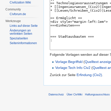
Civilization Wiki
Community
Civforum.de
Werkzeuge
Links auf diese Seite
Änderungen an
verlinkten Seiten
Spezialseiten
Seiten­informationen
Folgende Vorlagen werden auf dieser 
Vorlage:Begriffskl
(
Quelltext anzeig
Vorlage:Tech Info Civ2
(
Quelltext a
Zurück zur Seite
Erfindung (Civ2)
.
Datenschutz
Über CivWiki
Haftungsausschluss