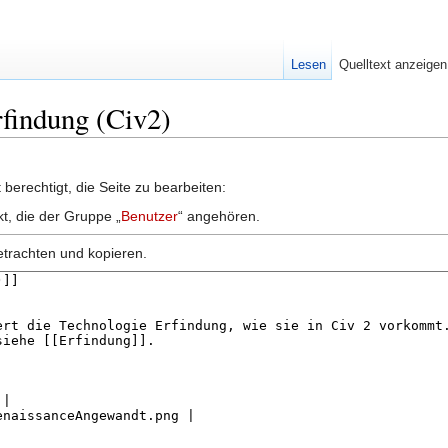
Lesen
Quelltext anzeigen
rfindung (Civ2)
berechtigt, die Seite zu bearbeiten:
kt, die der Gruppe „
Benutzer
“ angehören.
etrachten und kopieren.