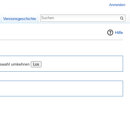
Anmelden
Versionsgeschichte
Hilfe
swahl umkehren