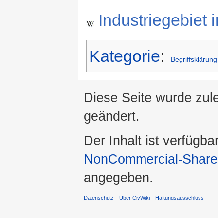
Industriegebiet 
Kategorie
:
Begriffsklärung
Diese Seite wurde zul
geändert.
Der Inhalt ist verfügba
NonCommercial-ShareA
angegeben.
Datenschutz
Über CivWiki
Haftungsausschluss