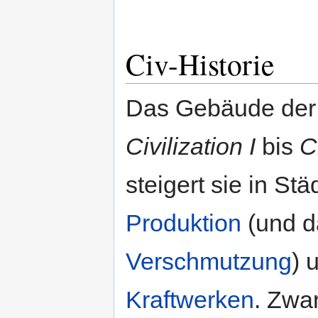
Civ-Historie
Das Gebäude de
Civilization I
bis
Ci
steigert sie in St
Produktion
(und da
Verschmutzung
) 
Kraftwerken
. Zwar