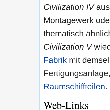
Civilization IV
aus
Montagewerk oder
thematisch ähnlic
Civilization V
wied
Fabrik
mit demselb
Fertigungsanlage,
Raumschiffteilen
.
Web-Links