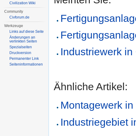
Civilization Wiki
Community
Fertigungsanlage 
Civforum.de
Werkzeuge
Fertigungsanlage 
Links auf diese Seite
Änderungen an
verlinkten Seiten
Spezialseiten
Industriewerk in 
Druckversion
Permanenter Link
Seiten­informationen
Ähnliche Artikel:
Montagewerk in C
Industriegebiet i