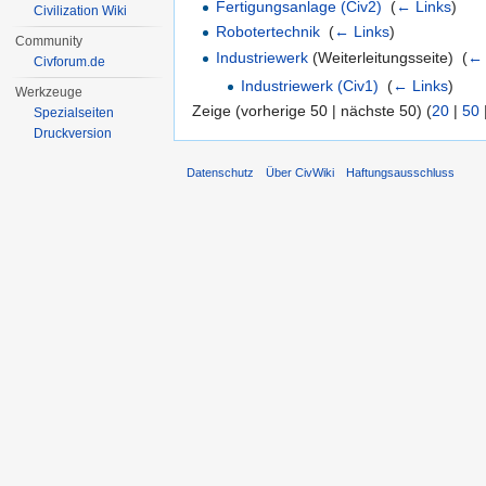
Fertigungsanlage (Civ2)
‎
(
← Links
)
Civilization Wiki
Robotertechnik
‎
(
← Links
)
Community
Industriewerk
(Weiterleitungsseite) ‎
(
← 
Civforum.de
Industriewerk (Civ1)
‎
(
← Links
)
Werkzeuge
Zeige (vorherige 50 | nächste 50) (
20
|
50
Spezialseiten
Druckversion
Datenschutz
Über CivWiki
Haftungsausschluss