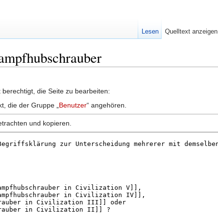
Lesen
Quelltext anzeigen
Kampfhubschrauber
berechtigt, die Seite zu bearbeiten:
kt, die der Gruppe „
Benutzer
“ angehören.
etrachten und kopieren.