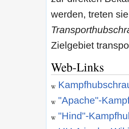
werden, treten sie
Transporthubschr
Zielgebiet transp
Web-Links
Kampfhubschrau
"Apache"-Kampf
"Hind"-Kampfhub