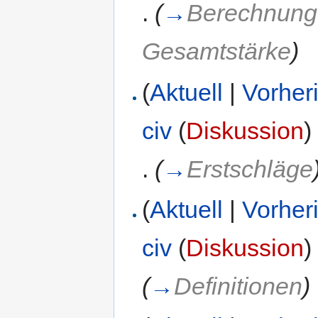
.
(
→
Berechnung 
Gesamtstärke
)
(
Aktuell
|
Vorher
civ
(
Diskussion
)
.
(
→
Erstschläge
(
Aktuell
|
Vorher
civ
(
Diskussion
)
(
→
Definitionen
)