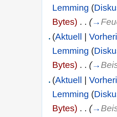
Lemming
(
Disku
Bytes)
‎
. .
(
→
Feu
(
Aktuell
|
Vorher
Lemming
(
Disku
Bytes)
‎
. .
(
→
Beis
(
Aktuell
|
Vorher
Lemming
(
Disku
Bytes)
‎
. .
(
→
Beis