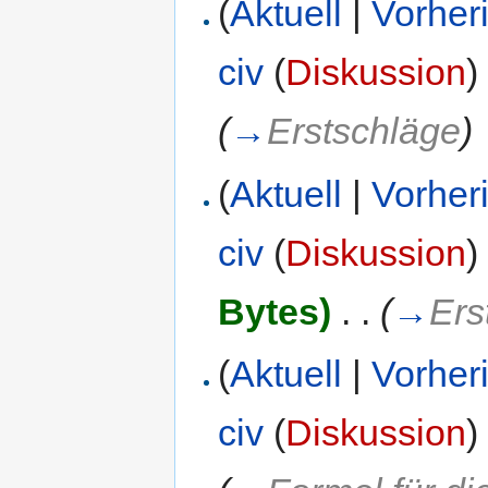
(
Aktuell
|
Vorher
civ
(
Diskussion
)
(
→
Erstschläge
)
(
Aktuell
|
Vorher
civ
(
Diskussion
)
Bytes)
‎
. .
(
→
Ers
(
Aktuell
|
Vorher
civ
(
Diskussion
)