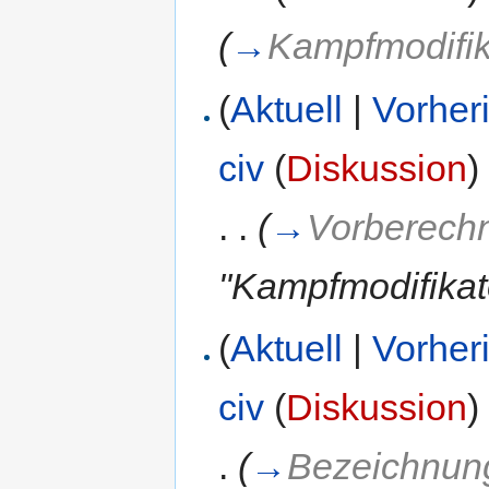
(
→
Kampfmodifik
(
Aktuell
|
Vorher
civ
(
Diskussion
)
. .
(
→
Vorberech
"Kampfmodifikat
(
Aktuell
|
Vorher
civ
(
Diskussion
)
.
(
→
Bezeichnun