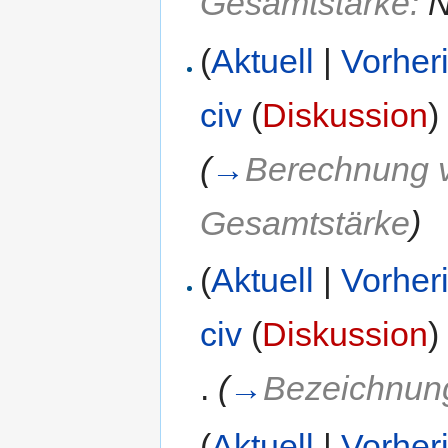
Gesamtstärke:
N
(
Aktuell
|
Vorher
civ
(
Diskussion
)
(
→
Berechnung v
Gesamtstärke
)
(
Aktuell
|
Vorher
civ
(
Diskussion
)
.
(
→
Bezeichnun
(
Aktuell
|
Vorher