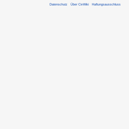
Datenschutz
Über CivWiki
Haftungsausschluss