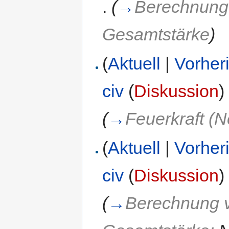
.
(
→
Berechnung 
Gesamtstärke
)
(
Aktuell
|
Vorher
civ
(
Diskussion
)
(
→
Feuerkraft (N
(
Aktuell
|
Vorher
civ
(
Diskussion
)
(
→
Berechnung v