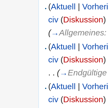
(
Aktuell
|
Vorher
civ
(
Diskussion
)
(
→
Allgemeines
(
Aktuell
|
Vorher
civ
(
Diskussion
)
. .
(
→
Endgültig
(
Aktuell
|
Vorher
civ
(
Diskussion
)