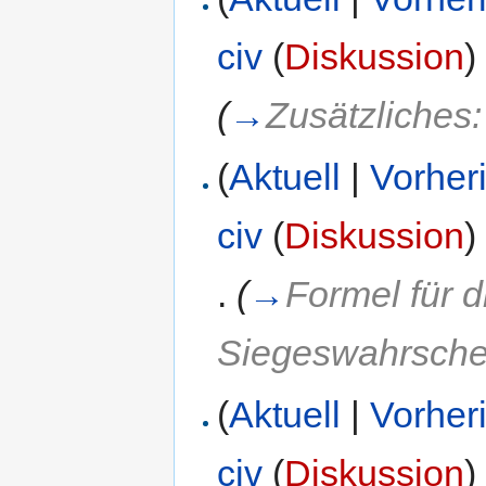
civ
(
Diskussion
)
(
→
Zusätzliches
(
Aktuell
|
Vorher
civ
(
Diskussion
)
.
(
→
Formel für 
Siegeswahrschei
(
Aktuell
|
Vorher
civ
(
Diskussion
)