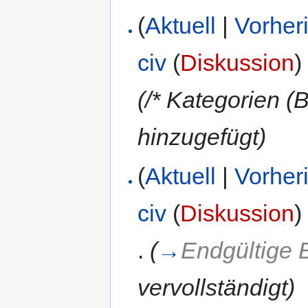
(
Aktuell
|
Vorher
civ
(
Diskussion
)
(/* Kategorien (
hinzugefügt)
(
Aktuell
|
Vorher
civ
(
Diskussion
)
.
(
→
Endgültige
vervollständigt
)