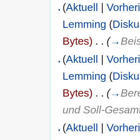
(
Aktuell
|
Vorher
Lemming
(
Disku
Bytes)
‎
. .
(
→
Beis
(
Aktuell
|
Vorher
Lemming
(
Disku
Bytes)
‎
. .
(
→
Ber
und Soll-Gesamt
(
Aktuell
|
Vorher