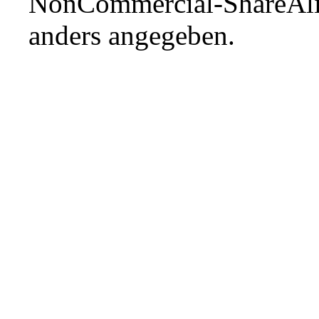
NonCommercial-ShareAli
anders angegeben.