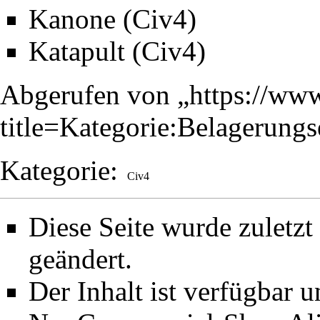
Kanone (Civ4)
Katapult (Civ4)
Abgerufen von „
https://www
title=Kategorie:Belagerung
Kategorie
:
Civ4
Diese Seite wurde zuletz
geändert.
Der Inhalt ist verfügbar 