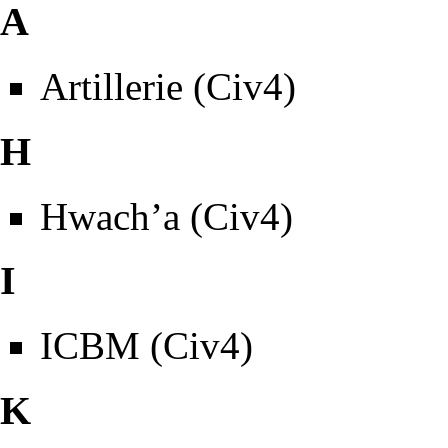
A
Artillerie (Civ4)
H
Hwach’a (Civ4)
I
ICBM (Civ4)
K