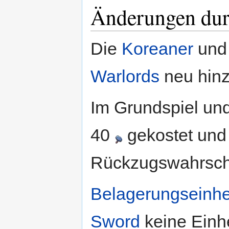
Änderungen dur
Die
Koreaner
und 
Warlords
neu hin
Im Grundspiel un
40
gekostet und
Rückzugswahrsche
Belagerungseinhe
Sword
keine Einhe