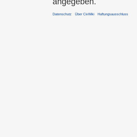
angegeben.
Datenschutz
Über CivWiki
Haftungsausschluss