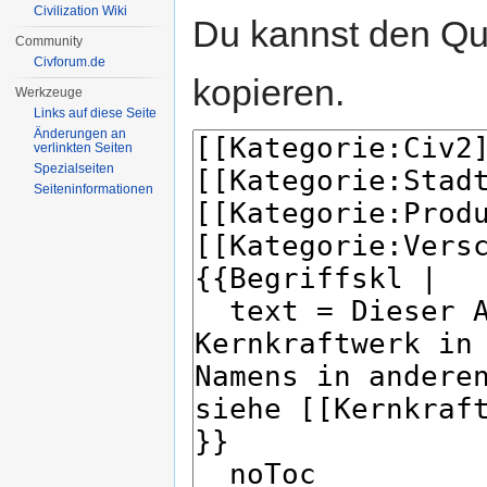
Civilization Wiki
Du kannst den Que
Community
Civforum.de
kopieren.
Werkzeuge
Links auf diese Seite
Änderungen an
verlinkten Seiten
Spezialseiten
Seiten­informationen