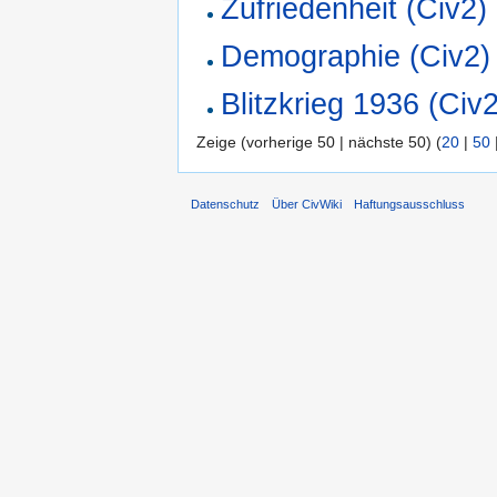
Zufriedenheit (Civ2)
Demographie (Civ2)
Blitzkrieg 1936 (Civ
Zeige (vorherige 50 | nächste 50) (
20
|
50
Datenschutz
Über CivWiki
Haftungsausschluss