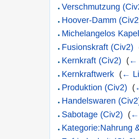
Verschmutzung (Civ
Hoover-Damm (Civ2
Michelangelos Kapel
Fusionskraft (Civ2)
‎
Kernkraft (Civ2)
‎
(
← 
Kernkraftwerk
‎
(
← L
Produktion (Civ2)
‎
(
Handelswaren (Civ2
Sabotage (Civ2)
‎
(
←
Kategorie:Nahrung 