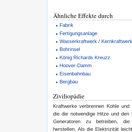
Ähnliche Effekte durch
Fabrik
Fertigungsanlage
Wasserkraftwerk
/
Kernkraftwer
Bohrinsel
König Richards Kreuzz.
Hoover-Damm
Eisenbahnbau
Bergbau
Ziviliopädie
Kraftwerke verbrennen Kohle und a
die die notwendige Hitze und den
Generatoren zu betreiben, die
herstellen. Als die Elektrizität leich