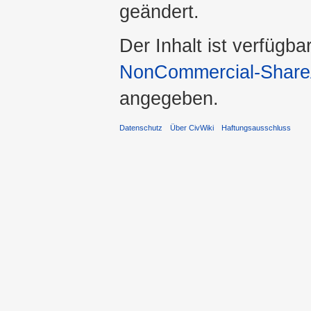
geändert.
Der Inhalt ist verfügba
NonCommercial-ShareA
angegeben.
Datenschutz
Über CivWiki
Haftungsausschluss