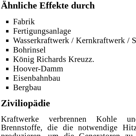
Ähnliche Effekte durch
Fabrik
Fertigungsanlage
Wasserkraftwerk
/
Kernkraftwerk
/
S
Bohrinsel
König Richards Kreuzz.
Hoover-Damm
Eisenbahnbau
Bergbau
Ziviliopädie
Kraftwerke verbrennen Kohle un
Brennstoffe, die die notwendige H