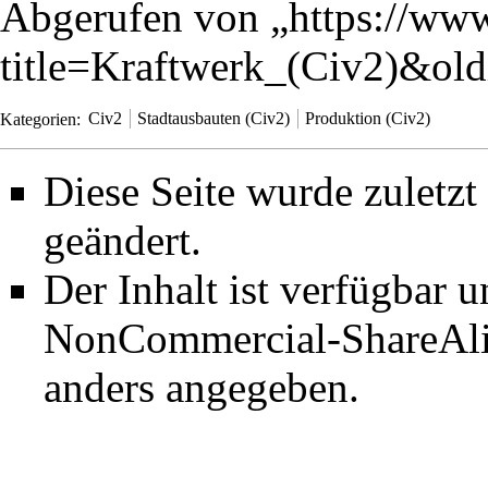
Abgerufen von „
https://www
title=Kraftwerk_(Civ2)&ol
Kategorien
:
Civ2
Stadtausbauten (Civ2)
Produktion (Civ2)
Diese Seite wurde zuletz
geändert.
Der Inhalt ist verfügbar 
NonCommercial-ShareAli
anders angegeben.