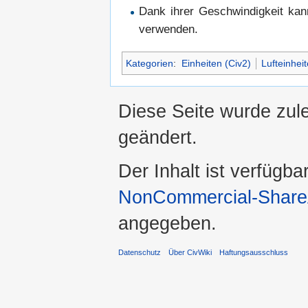
Dank ihrer Geschwindigkeit kan
verwenden.
Kategorien
:
Einheiten (Civ2)
Lufteinheit
Diese Seite wurde zul
geändert.
Der Inhalt ist verfügba
NonCommercial-ShareA
angegeben.
Datenschutz
Über CivWiki
Haftungsausschluss