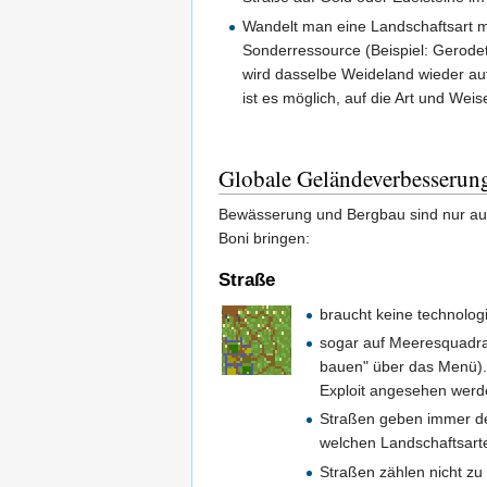
Wandelt man eine Landschaftsart m
Sonderressource (Beispiel: Gerodet
wird dasselbe Weideland wieder auf
ist es möglich, auf die Art und W
Globale Geländeverbesserun
Bewässerung und Bergbau sind nur auf
Boni bringen:
Straße
braucht keine technolog
sogar auf Meeresquadrate
bauen" über das Menü). D
Exploit angesehen werde
Straßen geben immer 
welchen Landschaftsarte
Straßen zählen nicht z