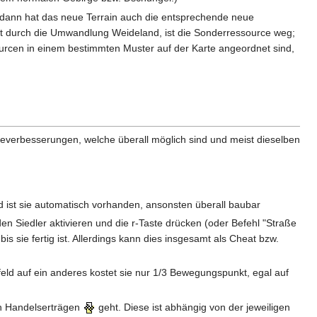
 dann hat das neue Terrain auch die entsprechende neue
eht durch die Umwandlung Weideland, ist die Sonderressource weg;
ourcen in einem bestimmten Muster auf der Karte angeordnet sind,
verbesserungen, welche überall möglich sind und meist dieselben
d ist sie automatisch vorhanden, ansonsten überall baubar
den Siedler aktivieren und die r-Taste drücken (oder Befehl "Straße
is sie fertig ist. Allerdings kann dies insgesamt als Cheat bzw.
d auf ein anderes kostet sie nur 1/3 Bewegungspunkt, egal auf
on Handelserträgen
geht. Diese ist abhängig von der jeweiligen