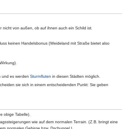
 nicht von außen, ob auf ihnen auch ein Schild ist.
Fluss keinen Handelsbonus (Weideland mit Straße bietet also
 Wirkung).
 und es werden
Sturmfluten
in diesen Städten möglich.
scheiden sie sich in einem entscheidenden Punkt: Sie geben
e obige Tabelle).
ssteigerungen wie auf dem normalen Terrain. (Z.B. bringt eine
 dem normalen Gebirge bzw. Dschungel.)