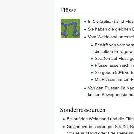
Flüsse
In
Civilization I
sind Flüs
Sie haben die gleichen 
Vom Weideland untersche
Er wirft von vornher
dieselben Erträge wi
Straßen auf Fluss g
Flüsse lassen sich i
Sie geben 50% Vertei
Mit Flüssen im Ein-
Von den Flüssen im Nac
keinen Bewegungsbonu
Sonderressourcen
Bis auf das Weideland und die Flüs
Geländeverbesserungen Straße, Bew
Straße auf Gold oder Edelsteine i