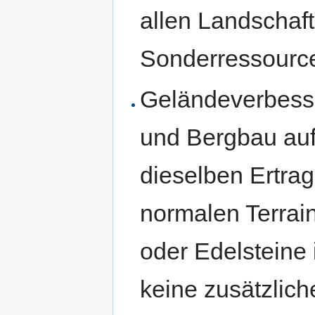
allen Landschaf
Sonderressource
Geländeverbess
und Bergbau auf
dieselben Ertra
normalen Terrain
oder Edelsteine
keine zusätzlich