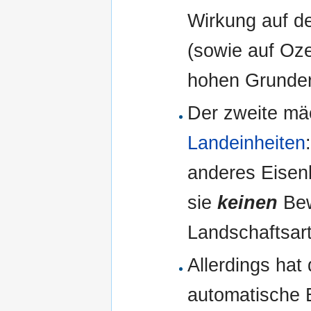
Wirkung auf d
(sowie auf Oz
hohen Grunder
Der zweite mä
Landeinheiten
anderes Eisenb
sie
keinen
Bew
Landschaftsar
Allerdings hat 
automatische 