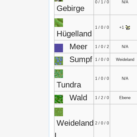
0 / 1 / 0
N/A
Gebirge
1 / 0 / 0
+1
Hügelland
Meer
1 / 0 / 2
N/A
Sumpf
1 / 0 / 0
Weideland
1 / 0 / 0
N/A
Tundra
Wald
1 / 2 / 0
Ebene
Weideland
2 / 0 / 0
I