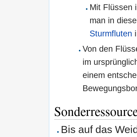
Mit Flüssen 
man in dies
Sturmfluten
i
Von den Flüss
im ursprüngli
einem entsche
Bewegungsbo
Sonderressourc
Bis auf das Weid