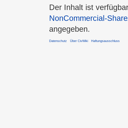
Der Inhalt ist verfügba
NonCommercial-ShareA
angegeben.
Datenschutz
Über CivWiki
Haftungsausschluss