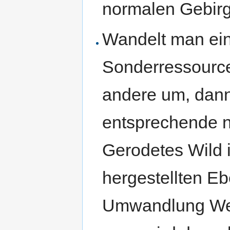
normalen Gebirg
Wandelt man ein
Sonderressource
andere um, dann
entsprechende n
Gerodetes Wild i
hergestellten Eb
Umwandlung Weid