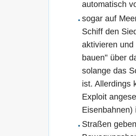
automatisch v
sogar auf Meer
Schiff den Sie
aktivieren und
bauen" über da
solange das Sch
ist. Allerding
Exploit anges
Eisenbahnen) i
Straßen gebe