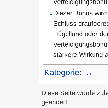
Verteidigungsbon
Dieser Bonus wird
Schluss draufgere
Hügelland oder de
Verteidigungsbonu
stärkere Wirkung 
Kategorie
:
Civ1
Diese Seite wurde zul
geändert.