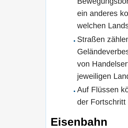
Bewegungsbonu
ein anderes ko
welchen Lands
Straßen zählen
Geländeverbes
von Handelse
jeweiligen Lan
Auf Flüssen k
der Fortschrit
Eisenbahn