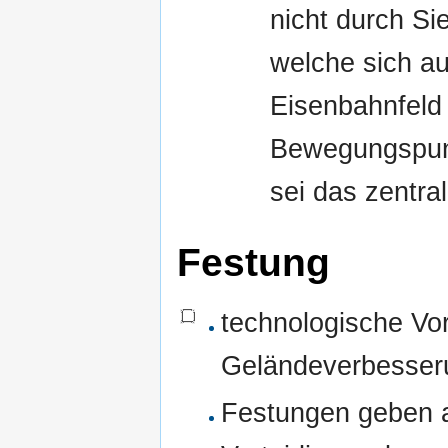
nicht durch Si
welche sich au
Eisenbahnfeld
Bewegungspunk
sei das zentra
Festung
technologische Vo
Geländeverbesser
Festungen geben al