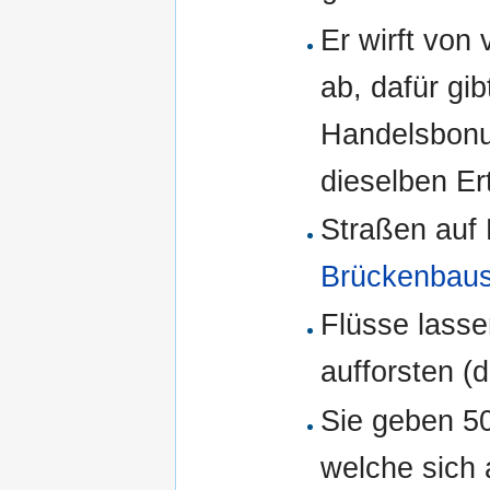
Er wirft von
ab, dafür gi
Handelsbonus
dieselben Er
Straßen auf 
Brückenbau
Flüsse lasse
aufforsten (
Sie geben 50
welche sich 