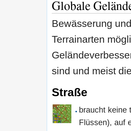
Globale Geländ
Bewässerung und 
Terrainarten mögl
Geländeverbesser
sind und meist di
Straße
braucht keine
Flüssen), auf e