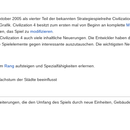
ktober 2005 als vierter Teil der bekannten Strategiespielreihe Civilizatio
D-Grafik. Civilization 4 besitzt zum ersten mal von Beginn an komplette
Mu
ten, das Spiel zu
modifizieren
.
Civilization 4 auch viele inhaltliche Neuerungen. Die Entwickler haben 
e Spielelemente gegen interessante auszutauschen. Die wichtigsten N
 im
Rang
aufsteigen und Spezialfähigkeiten erlernen.
Wachstum der Städte beeinflusst
e Erweiterungen, die den Umfang des Spiels durch neue Einheiten, Gebä