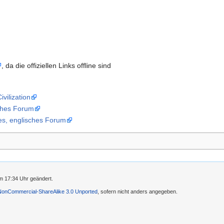
, da die offiziellen Links offline sind
ivilization
sches Forum
ßes, englisches Forum
m 17:34 Uhr geändert.
-NonCommercial-ShareAlike 3.0 Unported
, sofern nicht anders angegeben.