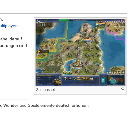
n.
ltiplayer-
dabei darauf
euerungen sind:
Screenshot
ude, Wunder und Spielelemente deutlich erhöhen: