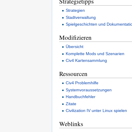
Strategietipps
Strategien
Stadtverwaltung
Spielgeschichten und Dokumentati
Modifizieren
Übersicht
Komplette Mods und Szenarien
Civ4 Kartensammlung
Ressourcen
Civ4 Problemhilfe
Systemvoraussetzungen
Handbuchfehler
Zitate
Civilization IV unter Linux spielen
Weblinks