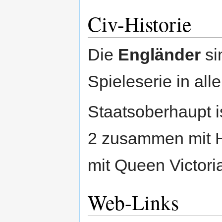
Civ-Historie
Die
Engländer
si
Spieleserie in alle
Staatsoberhaupt 
2 zusammen mit He
mit Queen Victori
Web-Links