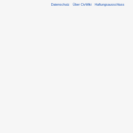
Datenschutz
Über CivWiki
Haftungsausschluss