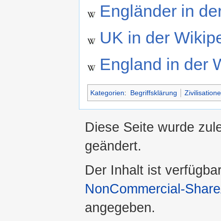
Engländer in de
UK in der Wikip
England in der 
Kategorien
:
Begriffsklärung
Zivilisation
Diese Seite wurde zul
geändert.
Der Inhalt ist verfügba
NonCommercial-ShareA
angegeben.