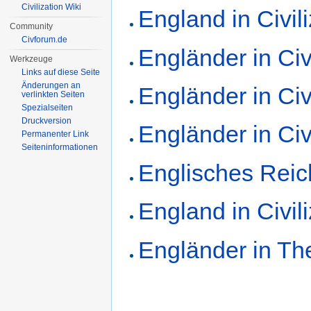
Civilization Wiki
England in Civili
Community
Civforum.de
Engländer in Civi
Werkzeuge
Links auf diese Seite
Änderungen an
Engländer in Civi
verlinkten Seiten
Spezialseiten
Druckversion
Engländer in Civi
Permanenter Link
Seiten­informationen
Englisches Reich
England in Civili
Engländer in Th