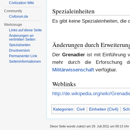
Civilization Wiki
Spezialeinheiten
Community
Civforum.de
Es gibt keine Spezialeinheiten, die
Werkzeuge
Links auf diese Seite
Änderungen an
verlinkten Seiten
Änderungen durch Erweiterun
Spezialseiten
Druckversion
Der
Grenadier
ist mit Einführung
Permanenter Link
Seiten­informationen
mehr durch die Erforschung 
Militärwissenschaft
verfügbar.
Weblinks
http://de.wikipedia.org/wiki/Grenadi
Kategorien
:
Civ4
Einheiten (Civ4)
Sch
Diese Seite wurde zuletzt am 29. Juli 2011 um 09:13 Uhr