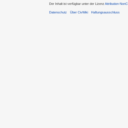
Der Inhalt ist verfügbar unter der Lizenz
Attribution-Non
Datenschutz
Über CivWiki
Haftungsausschluss