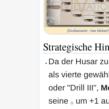
(Großansicht - hier klicken!
Strategische Hi
Da der Husar zu 
als vierte gewäh
oder "Drill III",
Mo
seine
um +1 au