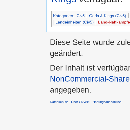
Kategorien
:
Civ5
Gods & Kings (Civ5)
Landeinheiten (Civ5)
Land-Nahkampfei
Diese Seite wurde zul
geändert.
Der Inhalt ist verfügba
NonCommercial-ShareA
angegeben.
Datenschutz
Über CivWiki
Haftungsausschluss