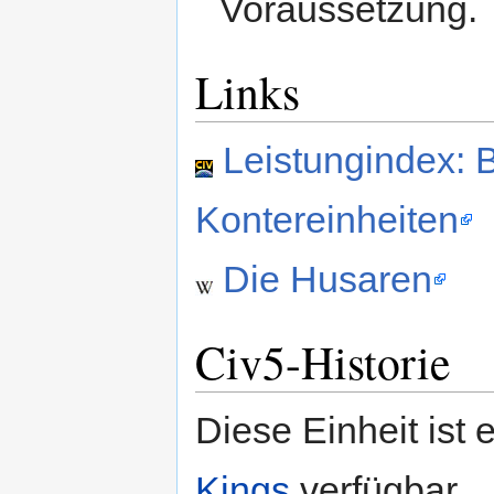
Voraussetzung.
Links
Leistungindex: B
Kontereinheiten
Die Husaren
Civ5-Historie
Diese Einheit ist 
Kings
verfügbar.