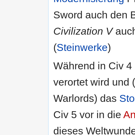
Sword auch den B
Civilization V
auch
(
Steinwerke
)
Während in Civ 4 d
verortet wird und 
Warlords) das
St
Civ 5 vor in die
An
dieses Weltwunders