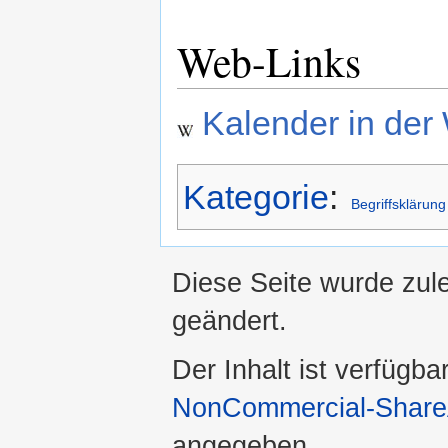
Web-Links
Kalender in der
Kategorie
:
Begriffsklärung
Diese Seite wurde zul
geändert.
Der Inhalt ist verfügba
NonCommercial-ShareA
angegeben.